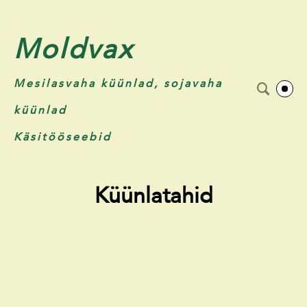
Moldvax
Mesilasvaha küünlad, sojavaha
küünlad
Käsitööseebid
Küünlatahid