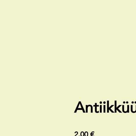
Antiikkü
2,00 €