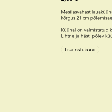
Mesilasvahast lauaküün
kõrgus 21 cm põlemisae
Küünal on valmistatud k
Lihtne ja hästi põlev kü
Lisa ostukorvi