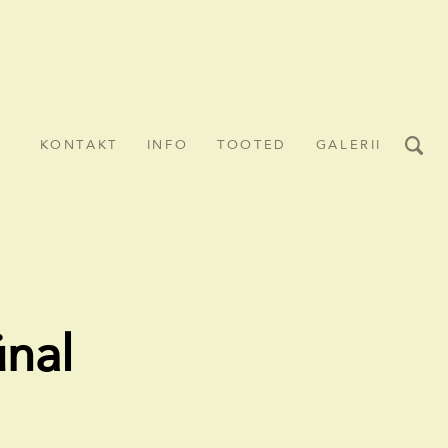
KONTAKT
INFO
TOOTED
GALERII
ünal