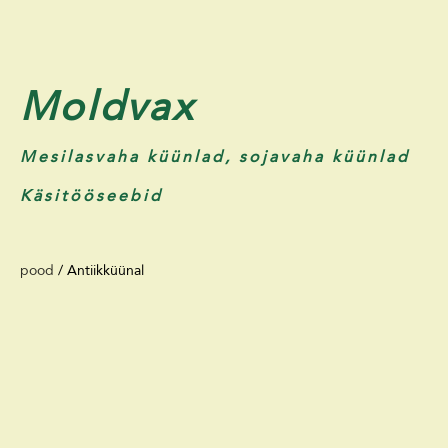
Moldvax
Mesilasvaha küünlad, sojavaha küünlad
Käsitööseebid
pood
/
Antiikküünal